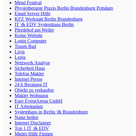
Metal Festival
Physiotherapie Praxis Berlin Brandenburg Potsdam
Email Server Hilfe
KFZ Werkstatt Berlin Brandenburg
IT \& EDV Systemhaus Berlin
Pferdehof am Weiler
Keine Website
Login Computer
Traum Bad
Livja
Lenja
Netzwerk Analyse
Sicherheit Haus
Telefon Makler
Internet Presse
24 h Beratung IT
Objekt zu verkaufen
Makler Wohnung
Eure EventArena GmbH
IT Arbeitsplatz
Systemhaus in Berlin \& Brandenburg
Natur heilen
Internet Disclaimer
Top 1 IT \& EDV
Mieter Hilfe Firmen