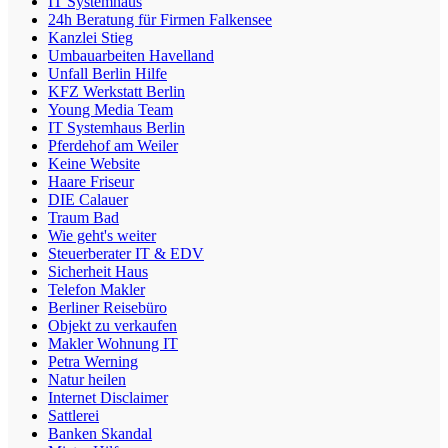
IT Systemhaus
24h Beratung für Firmen Falkensee
Kanzlei Stieg
Umbauarbeiten Havelland
Unfall Berlin Hilfe
KFZ Werkstatt Berlin
Young Media Team
IT Systemhaus Berlin
Pferdehof am Weiler
Keine Website
Haare Friseur
DIE Calauer
Traum Bad
Wie geht's weiter
Steuerberater IT & EDV
Sicherheit Haus
Telefon Makler
Berliner Reisebüro
Objekt zu verkaufen
Makler Wohnung IT
Petra Werning
Natur heilen
Internet Disclaimer
Sattlerei
Banken Skandal