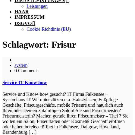
DIENSTLEISTUNGEN
Leistungen
HAAR
IMPRESSUM
DSGVO
Cookie Richtlinie (EU)
Schlagwort:
Frisur
system
0 Comment
Service IT Know how
Service und Know-how gesucht? IT Firma Falkensee –
Systemhaus.IT Wir unterstützen u.a. Hairstylisten, Fußpflege
Geschäfte, Friseurgeschäfte, mobile Friseure und natürlich auch
Ihren oder Deinen zukünftigen Salon! Sie sind Friseurmeister?
Friseurmeisterin? Machen gerade Ihren Friseurmeister – Titel ? Sie
wollen ein Salon, Friseurladen oder Kosmetik Geschäft eröffnen
oder haben bereits eröffnet in Falkensee, Dallgow, Havelland,
Brandenburg […]