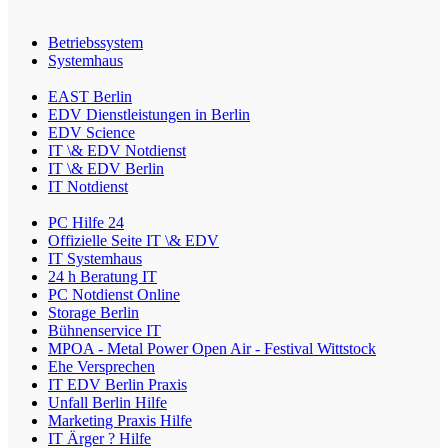
Betriebssystem
Systemhaus
EAST Berlin
EDV Dienstleistungen in Berlin
EDV Science
IT \& EDV Notdienst
IT \& EDV Berlin
IT Notdienst
PC Hilfe 24
Offizielle Seite IT \& EDV
IT Systemhaus
24 h Beratung IT
PC Notdienst Online
Storage Berlin
Bühnenservice IT
MPOA - Metal Power Open Air - Festival Wittstock
Ehe Versprechen
IT EDV Berlin Praxis
Unfall Berlin Hilfe
Marketing Praxis Hilfe
IT Ärger ? Hilfe