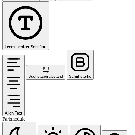
Legastheniker-Schriftart
Buchstabenabstand
Schriftstärke
Align Text
Farbmodule