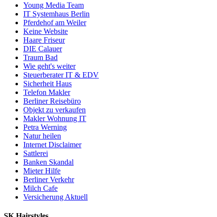
Young Media Team
IT Systemhaus Berlin
Pferdehof am Weiler
Keine Website
Haare Friseur
DIE Calauer
Traum Bad
Wie geht's weiter
Steuerberater IT & EDV
Sicherheit Haus
Telefon Makler
Berliner Reisebüro
Objekt zu verkaufen
Makler Wohnung IT
Petra Werning
Natur heilen
Internet Disclaimer
Sattlerei
Banken Skandal
Mieter Hilfe
Berliner Verkehr
Milch Cafe
Versicherung Aktuell
SK Hairstyles