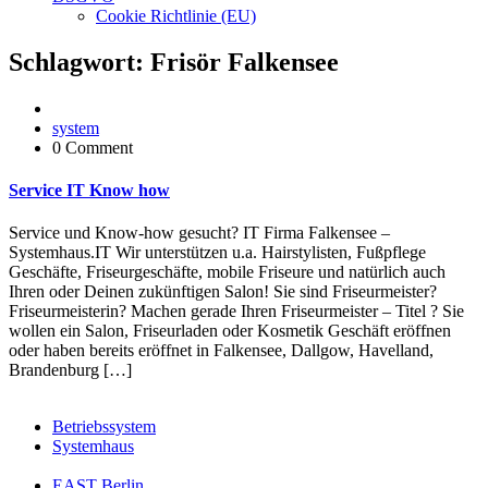
Cookie Richtlinie (EU)
Schlagwort:
Frisör Falkensee
system
0 Comment
Service IT Know how
Service und Know-how gesucht? IT Firma Falkensee –
Systemhaus.IT Wir unterstützen u.a. Hairstylisten, Fußpflege
Geschäfte, Friseurgeschäfte, mobile Friseure und natürlich auch
Ihren oder Deinen zukünftigen Salon! Sie sind Friseurmeister?
Friseurmeisterin? Machen gerade Ihren Friseurmeister – Titel ? Sie
wollen ein Salon, Friseurladen oder Kosmetik Geschäft eröffnen
oder haben bereits eröffnet in Falkensee, Dallgow, Havelland,
Brandenburg […]
Betriebssystem
Systemhaus
EAST Berlin