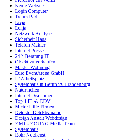
Keine Website
Login Computer
Traum Bad
Livja
Lenja
Netzwerk Analyse
Sicherheit Haus
Telefon Makler
Internet Presse
24 h Beratung IT
Objekt zu verkaufen
Makler Wohnung
Eure EventArena GmbH
IT Arbeitsplatz
Systemhaus in Berlin \& Brandenburg
Natur heilen
Internet Disclaimer
Top 1 IT \& EDV
Mieter Hilfe Firmen
Detektei Detektiv.name
Design Anstalt Webdesign
YMT - YOUNG Media Team
Systemhaus
Rohr Notdienst