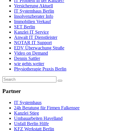
IT Problem in der Kanzlei?
Versicherung Aktuell
IT Systemhaus Berlin
Insolvenzberater Info
Immobilien Verkauf
SET Berlin
Kanzlei IT Service
Anwalt IT Dienstleister
NOTAR IT Support
EDV Überwachung Straße
Video on Demand
Dennis Sattler
wie gehts weiter
Physiotherapie Praxis Berlin
Partner
IT Systemhaus
24h Beratung für Firmen Falkensee
Kanzlei Stieg
Umbauarbeiten Havelland
Unfall Berlin Hilfe
KFZ Werkstatt Berlin