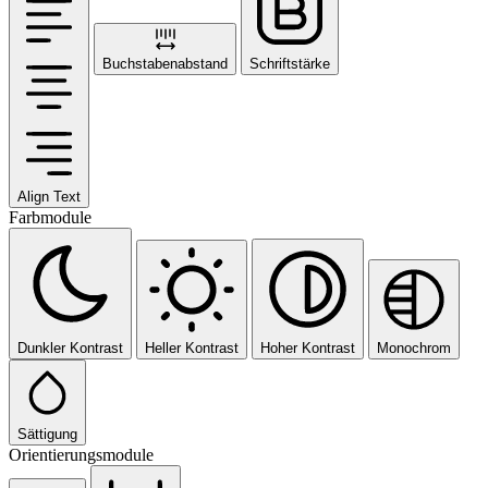
Buchstabenabstand
Schriftstärke
Align Text
Farbmodule
Dunkler Kontrast
Heller Kontrast
Hoher Kontrast
Monochrom
Sättigung
Orientierungsmodule