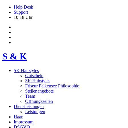
Help Desk
Support
10-18 Uhr
S & K
SK Hairstyles
Gutschein
SK Hairstyles
Friseur Falkensee Philosophie
Stellenangebote
Team
Öffnungszeiten
Dienstleistungen
Leistungen
Haar
Impressum
DSGVO