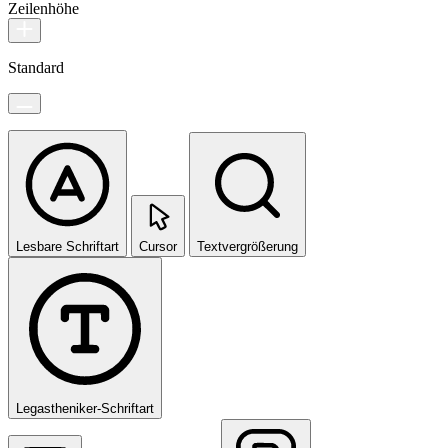
Zeilenhöhe
Standard
Lesbare Schriftart
Cursor
Textvergrößerung
Legastheniker-Schriftart